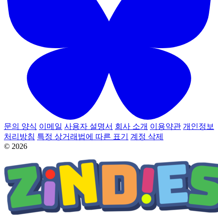
문의 양식
이메일
사용자 설명서
회사 소개
이용약관
개인정보
처리방침
특정 상거래법에 따른 표기
계정 삭제
© 2026