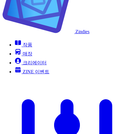
Zindies
작품
매장
크리에이터
ZINE 이벤트