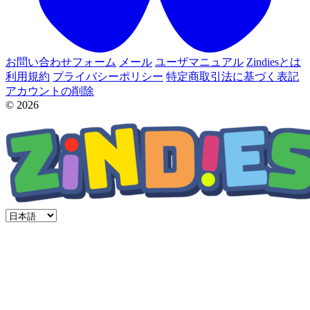
お問い合わせフォーム
メール
ユーザマニュアル
Zindiesとは
利用規約
プライバシーポリシー
特定商取引法に基づく表記
アカウントの削除
© 2026