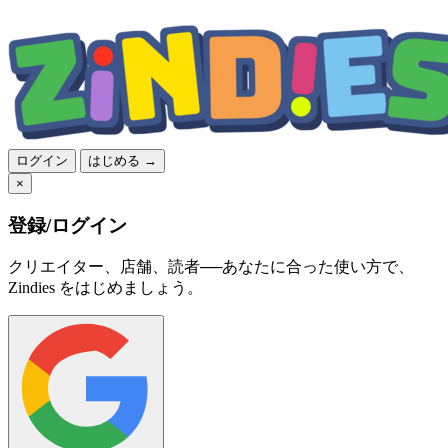
ログイン
はじめる →
×
登録/ログイン
クリエイター、店舗、読者──あなたに合った使い方で、
Zindies をはじめましょう。