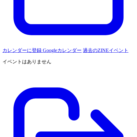
カレンダーに登録
Googleカレンダー
過去のZINEイベント
イベントはありません