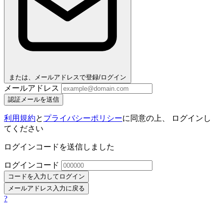
または、メールアドレスで登録/ログイン
メールアドレス
認証メールを送信
利用規約
と
プライバシーポリシー
に同意の上、 ログインし
てください
ログインコードを送信しました
ログインコード
コードを入力してログイン
メールアドレス入力に戻る
?