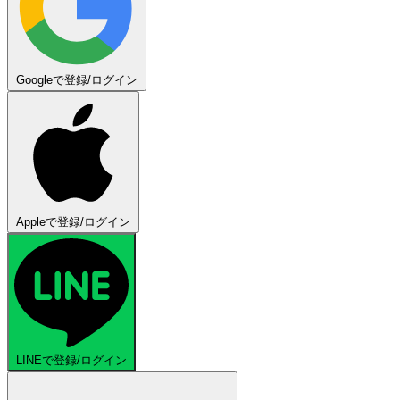
Googleで登録/ログイン
Appleで登録/ログイン
LINEで登録/ログイン