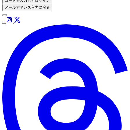
コードを入力してログイン
メールアドレス入力に戻る
n