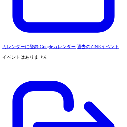
カレンダーに登録
Googleカレンダー
過去のZINEイベント
イベントはありません