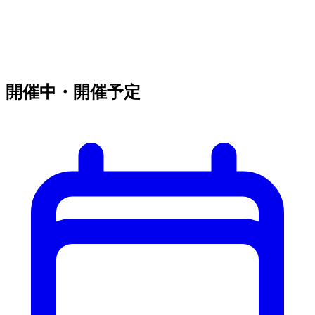
開催中・開催予定