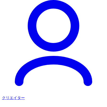
クリエイター