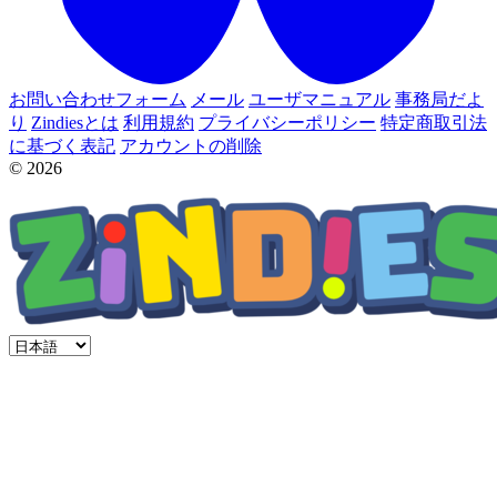
お問い合わせフォーム
メール
ユーザマニュアル
事務局だよ
り
Zindiesとは
利用規約
プライバシーポリシー
特定商取引法
に基づく表記
アカウントの削除
© 2026