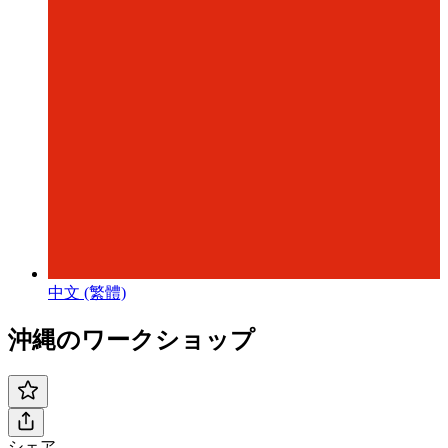
中文 (繁體)
沖縄のワークショップ
シェア