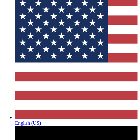
English (US)