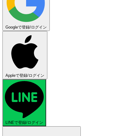
Googleで登録/ログイン
Appleで登録/ログイン
LINEで登録/ログイン