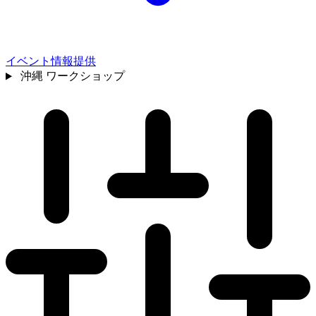
イベント情報提供
沖縄
ワークショップ