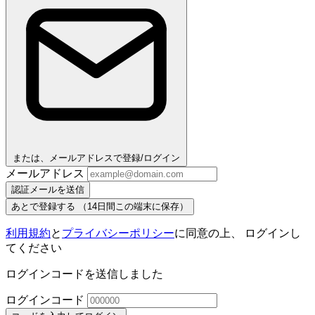
または、メールアドレスで登録/ログイン
メールアドレス
認証メールを送信
あとで登録する
（14日間この端末に保存）
利用規約
と
プライバシーポリシー
に同意の上、 ログインし
てください
ログインコードを送信しました
ログインコード