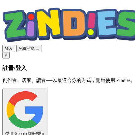
登入
免費開始 →
×
註冊/登入
創作者、店家、讀者──以最適合你的方式，開始使用 Zindies
使用 Google 註冊/登入