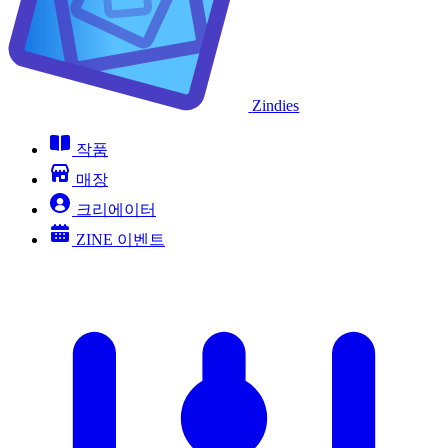
Zindies
작품
매장
크리에이터
ZINE 이벤트