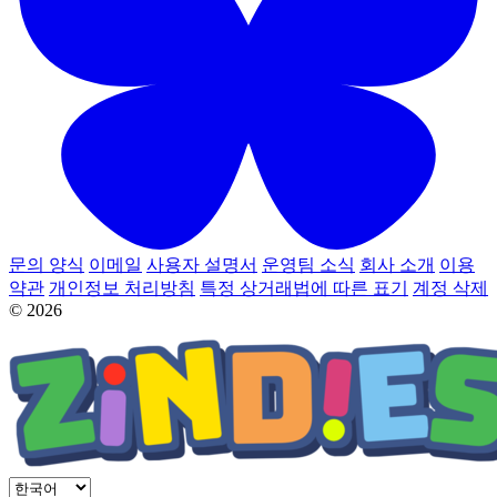
문의 양식
이메일
사용자 설명서
운영팀 소식
회사 소개
이용
약관
개인정보 처리방침
특정 상거래법에 따른 표기
계정 삭제
© 2026