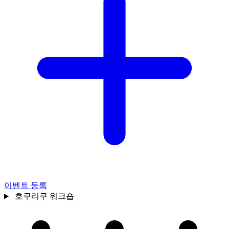
이벤트 등록
호쿠리쿠
워크숍