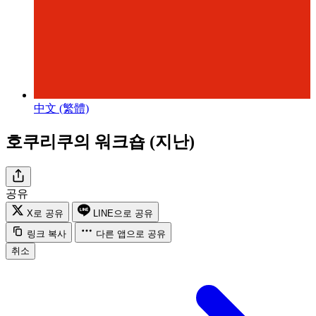
中文 (繁體)
호쿠리쿠의 워크숍 (지난)
공유
X로 공유
LINE으로 공유
링크 복사
다른 앱으로 공유
취소