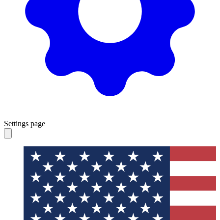
Settings page