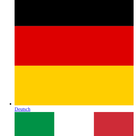
Deutsch