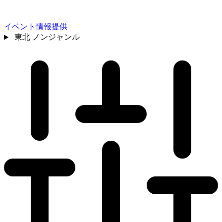
イベント情報提供
東北
ノンジャンル