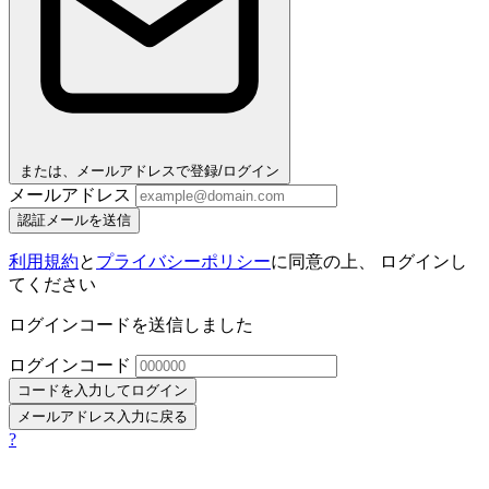
または、メールアドレスで登録/ログイン
メールアドレス
認証メールを送信
利用規約
と
プライバシーポリシー
に同意の上、 ログインし
てください
ログインコードを送信しました
ログインコード
コードを入力してログイン
メールアドレス入力に戻る
?