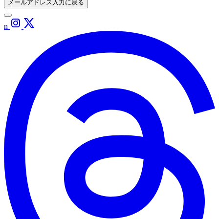
メールアドレス入力に戻る
n