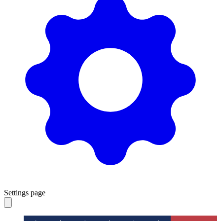
Settings page