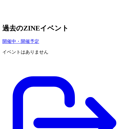
過去のZINEイベント
開催中・開催予定
イベントはありません