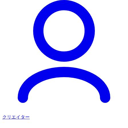
クリエイター