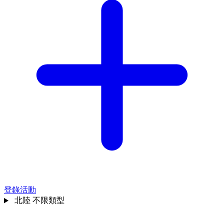
登錄活動
北陸
不限類型