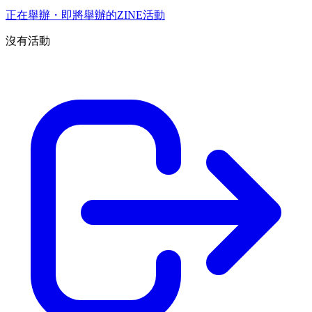
正在舉辦・即將舉辦的ZINE活動
沒有活動