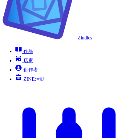
Zindies
作品
店家
創作者
ZINE活動