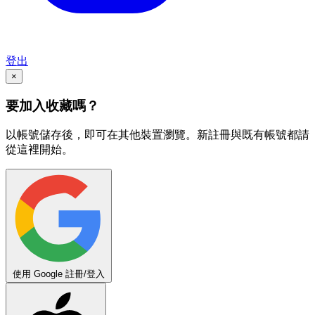
登出
×
要加入收藏嗎？
以帳號儲存後，即可在其他裝置瀏覽。新註冊與既有帳號都請
從這裡開始。
使用 Google 註冊/登入