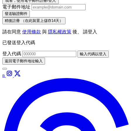
或者，使用電子郵件註冊/登入
電子郵件地址
發送驗證郵件
稍後註冊
（在此裝置上儲存14天）
請在同意
使用條款
與
隱私權政策
後、 請登入
已發送登入代碼
登入代碼
輸入代碼以登入
返回電子郵件地址輸入
n