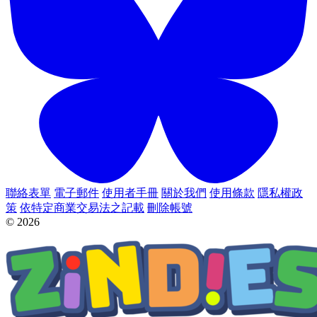
聯絡表單
電子郵件
使用者手冊
關於我們
使用條款
隱私權政
策
依特定商業交易法之記載
刪除帳號
© 2026