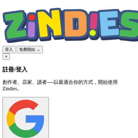
登入
免費開始 →
×
註冊/登入
創作者、店家、讀者──以最適合你的方式，開始使用
Zindies。