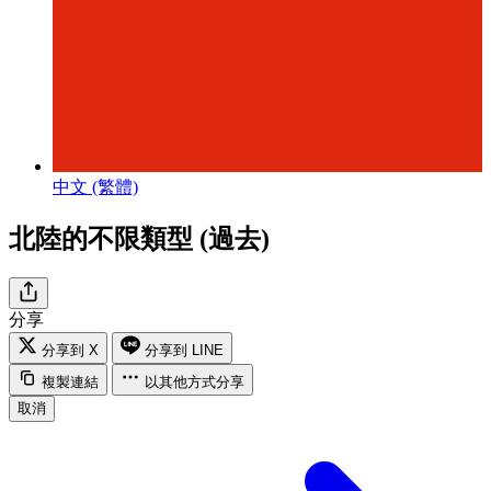
中文 (繁體)
北陸的不限類型 (過去)
分享
分享到 X
分享到 LINE
複製連結
以其他方式分享
取消