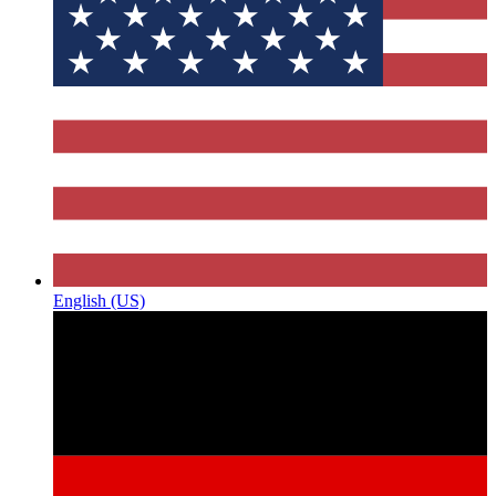
English (US)