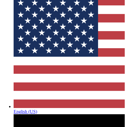
English (US)