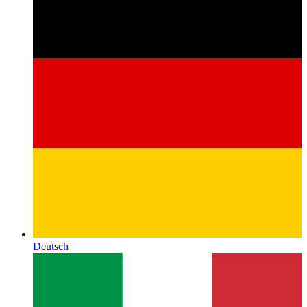
Deutsch