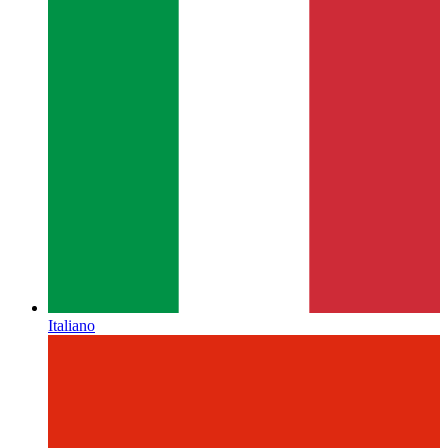
Italiano