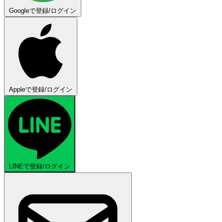
Googleで登録/ログイン
Appleで登録/ログイン
LINEで登録/ログイン