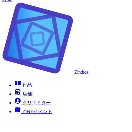
Zindies
作品
店舗
クリエイター
ZINEイベント