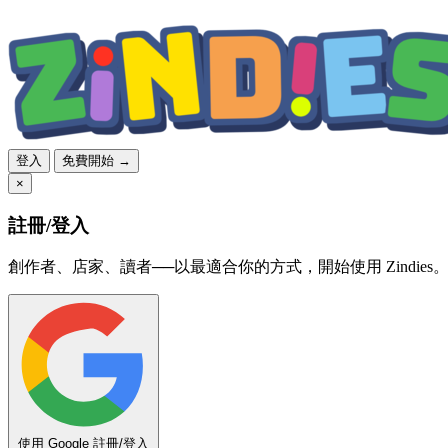
登入
免費開始 →
×
註冊/登入
創作者、店家、讀者──以最適合你的方式，開始使用 Zindies
使用 Google 註冊/登入