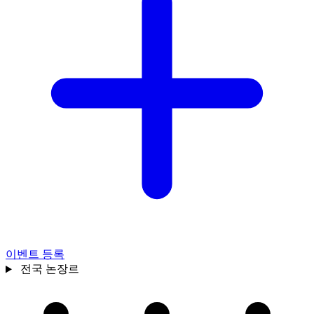
이벤트 등록
전국
논장르