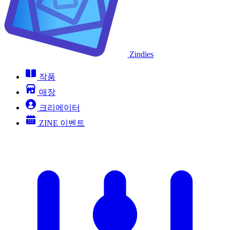
Zindies
작품
매장
크리에이터
ZINE 이벤트