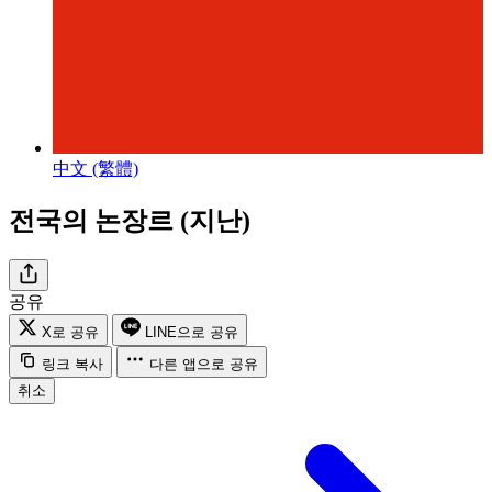
中文 (繁體)
전국의 논장르 (지난)
공유
X로 공유
LINE으로 공유
링크 복사
다른 앱으로 공유
취소