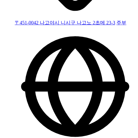
〒451-0042 나고야시 니시구 나고노 2초메 23-3
주부