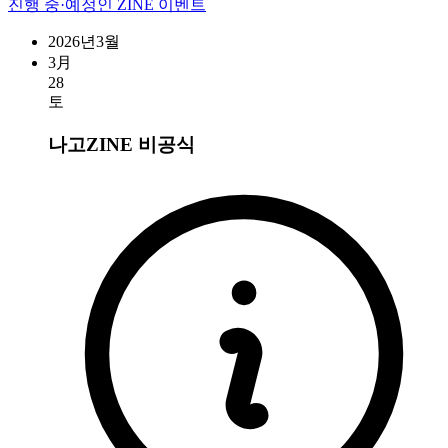
진행 중·예정인 ZINE 이벤트
2026년3월
3月
28
토
나고ZINE
비공식