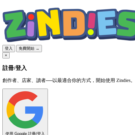
登入
免費開始 →
×
註冊/登入
創作者、店家、讀者──以最適合你的方式，開始使用 Zindies
使用 Google 註冊/登入