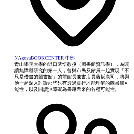
NAgoyaBOOKCENTER
中部
青山學院大學的野口武悟教授（圖書館資訊學），為閱
讀無障礙研究的第一人；曾與市民及館員一起實現「不
只是借書的圖書館」的前館長兼書店員藤坂康司，將與
他一起深入討論那些只有透過實行才能理解的圖書館可
能性，以及閱讀無障礙為書籍帶來的各種可能性。