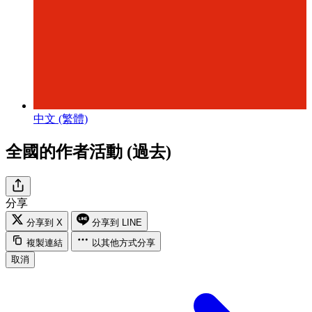
中文 (繁體)
全國的作者活動 (過去)
分享
分享到 X
分享到 LINE
複製連結
以其他方式分享
取消