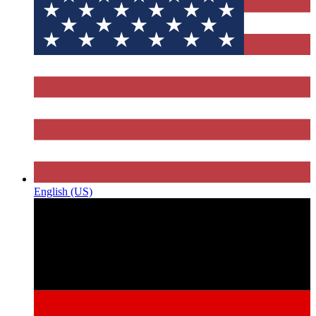
English (US)