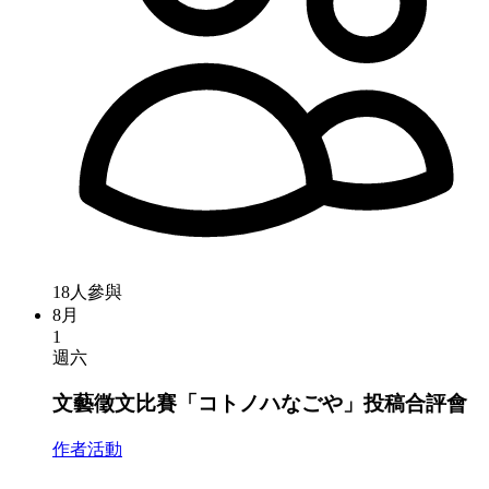
18人參與
8月
1
週六
文藝徵文比賽「コトノハなごや」投稿合評會
作者活動