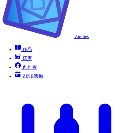
Zindies
作品
店家
創作者
ZINE活動