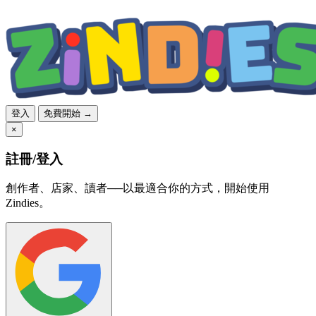
登入
免費開始 →
×
註冊/登入
創作者、店家、讀者──以最適合你的方式，開始使用
Zindies。