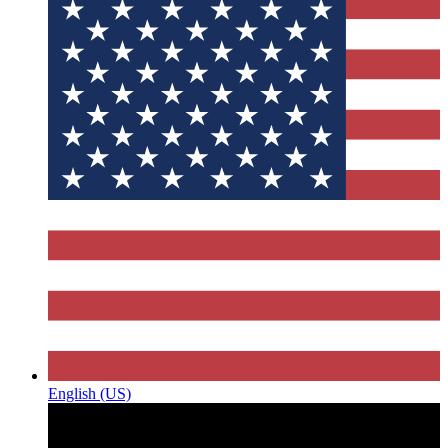
English (US)