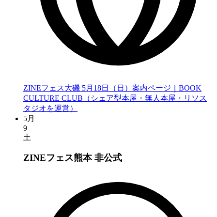
ZINEフェス大磯 5月18日（日）案内ページ｜BOOK
CULTURE CLUB（シェア型本屋・無人本屋・リソス
タジオを運営）
5月
9
土
ZINEフェス熊本
非公式