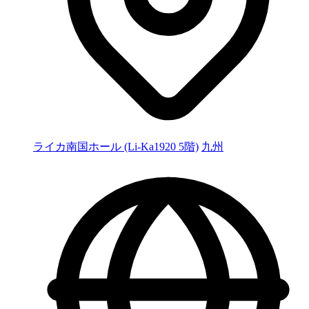
ライカ南国ホール (Li-Ka1920 5階)
九州