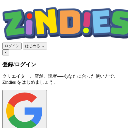
ログイン
はじめる →
×
登録/ログイン
クリエイター、店舗、読者──あなたに合った使い方で、
Zindies をはじめましょう。