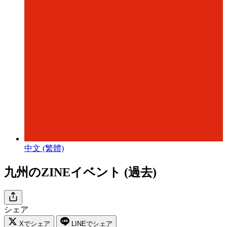
中文 (繁體)
九州のZINEイベント (過去)
シェア
Xでシェア
LINEでシェア