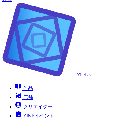
Zindies
作品
店舗
クリエイター
ZINEイベント