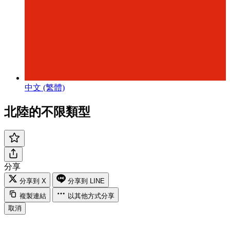
中文 (繁體)
北陸的不限類型
分享
分享到 X
分享到 LINE
複製連結
以其他方式分享
取消