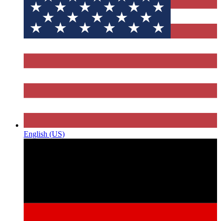
English (US)