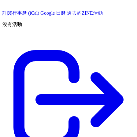
訂閱行事曆 (iCal)
Google 日曆
過去的ZINE活動
沒有活動