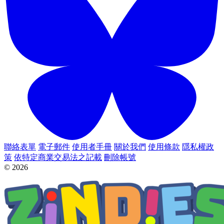
聯絡表單
電子郵件
使用者手冊
關於我們
使用條款
隱私權政
策
依特定商業交易法之記載
刪除帳號
© 2026