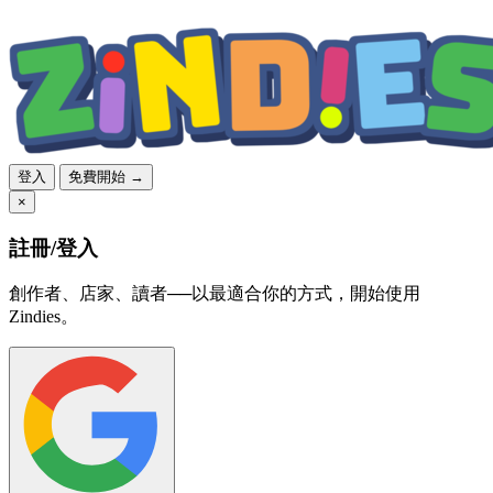
登入
免費開始 →
×
註冊/登入
創作者、店家、讀者──以最適合你的方式，開始使用
Zindies。