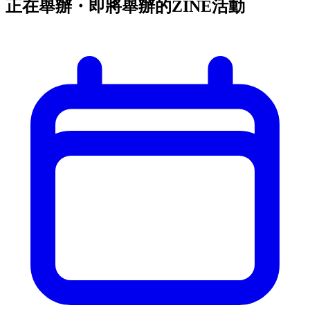
正在舉辦・即將舉辦的ZINE活動