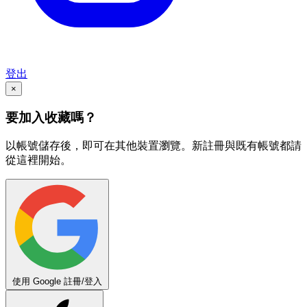
登出
×
要加入收藏嗎？
以帳號儲存後，即可在其他裝置瀏覽。新註冊與既有帳號都請
從這裡開始。
使用 Google 註冊/登入