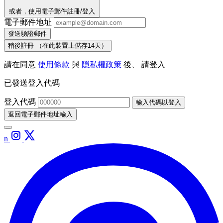
或者，使用電子郵件註冊/登入
電子郵件地址
發送驗證郵件
稍後註冊
（在此裝置上儲存14天）
請在同意
使用條款
與
隱私權政策
後、 請登入
已發送登入代碼
登入代碼
輸入代碼以登入
返回電子郵件地址輸入
n