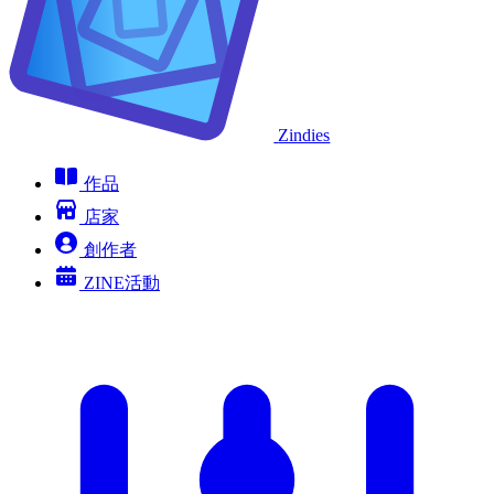
Zindies
作品
店家
創作者
ZINE活動