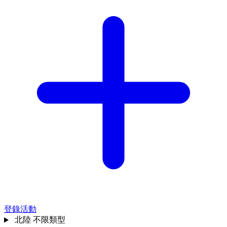
登錄活動
北陸
不限類型