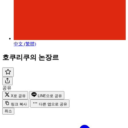
中文 (繁體)
호쿠리쿠의 논장르
공유
X로 공유
LINE으로 공유
링크 복사
다른 앱으로 공유
취소