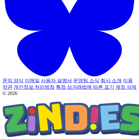
문의 양식
이메일
사용자 설명서
운영팀 소식
회사 소개
이용
약관
개인정보 처리방침
특정 상거래법에 따른 표기
계정 삭제
© 2026