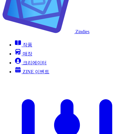
Zindies
작품
매장
크리에이터
ZINE 이벤트