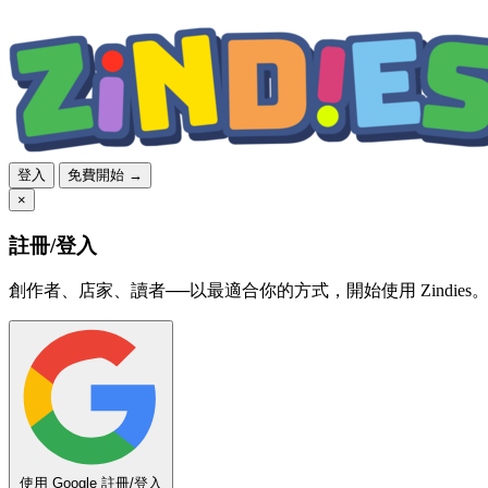
登入
免費開始 →
×
註冊/登入
創作者、店家、讀者──以最適合你的方式，開始使用 Zindies
使用 Google 註冊/登入