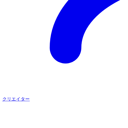
クリエイター