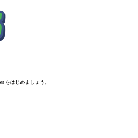
es をはじめましょう。