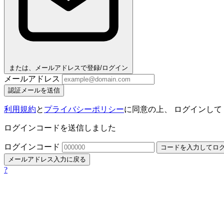
または、メールアドレスで登録/ログイン
メールアドレス
認証メールを送信
利用規約
と
プライバシーポリシー
に同意の上、 ログインして
ログインコードを送信しました
ログインコード
コードを入力してロ
メールアドレス入力に戻る
?