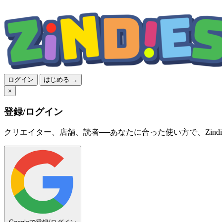
ログイン
はじめる →
×
登録/ログイン
クリエイター、店舗、読者──あなたに合った使い方で、Zindi