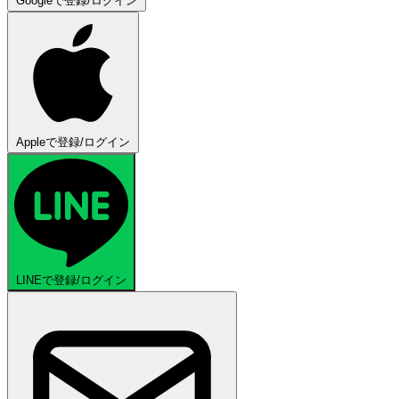
Googleで登録/ログイン
Appleで登録/ログイン
LINEで登録/ログイン