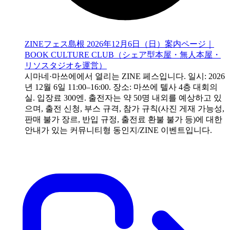
ZINEフェス島根 2026年12月6日（日）案内ページ｜
BOOK CULTURE CLUB（シェア型本屋・無人本屋・
リソスタジオを運営）
시마네·마쓰에에서 열리는 ZINE 페스입니다. 일시: 2026
년 12월 6일 11:00–16:00. 장소: 마쓰에 텔사 4층 대회의
실. 입장료 300엔. 출전자는 약 50명 내외를 예상하고 있
으며, 출전 신청, 부스 규격, 참가 규칙(사진 게재 가능성,
판매 불가 장르, 반입 규정, 출전료 환불 불가 등)에 대한
안내가 있는 커뮤니티형 동인지/ZINE 이벤트입니다.