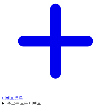
이벤트 등록
주고쿠
모든 이벤트