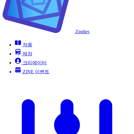
Zindies
작품
매장
크리에이터
ZINE 이벤트