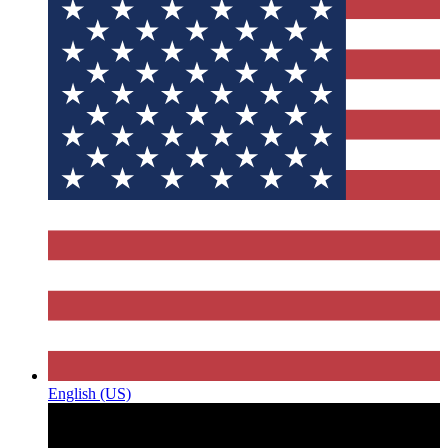
English (US)