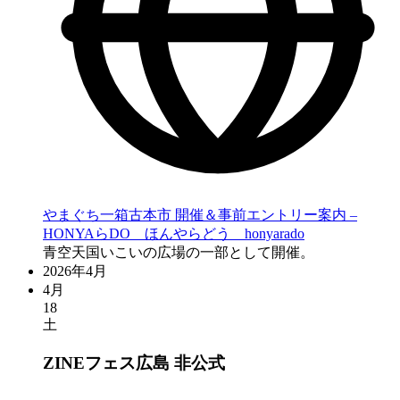
やまぐち一箱古本市 開催＆事前エントリー案内 –
HONYAらDO ほんやらどう honyarado
青空天国いこいの広場の一部として開催。
2026年4月
4月
18
土
ZINEフェス広島
非公式