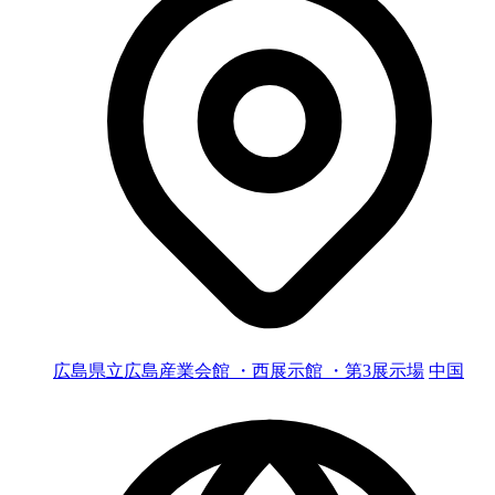
広島県立広島産業会館 ・西展示館 ・第3展示場
中国