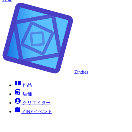
Zindies
作品
店舗
クリエイター
ZINEイベント