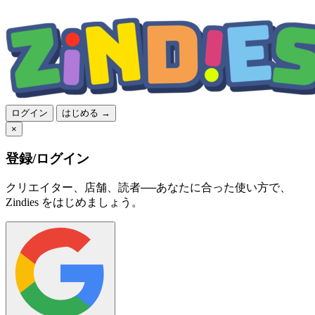
ログイン
はじめる →
×
登録/ログイン
クリエイター、店舗、読者──あなたに合った使い方で、
Zindies をはじめましょう。