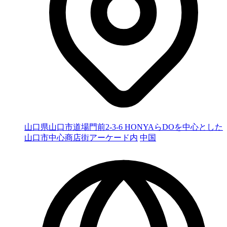
山口県山口市道場門前2-3-6 HONYAらDOを中心とした
山口市中心商店街アーケード内
中国