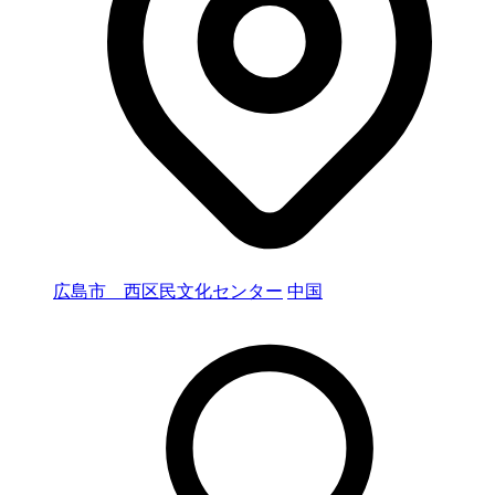
広島市 西区民文化センター
中国