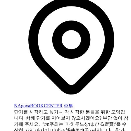
NAgoyaBOOKCENTER
주부
단가를 시작하고 싶거나 막 시작한 분들을 위한 모임입
니다. 함께 단가를 지어보지 않으시겠어요? 부담 없이 참
가해 주세요。\r\n주최는 '마히루노상(まひる野賞)'을 수
상한 가인 아사이 미야코(浅井美也子) 씨입니다。참가