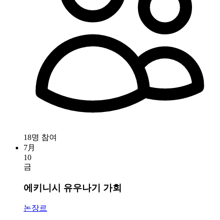
18명 참여
7月
10
금
에키니시 유우나기 가회
논장르