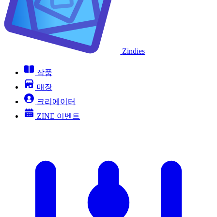
Zindies
작품
매장
크리에이터
ZINE 이벤트