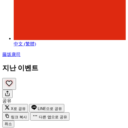
中文 (繁體)
藤坂康司
지난 이벤트
공유
X로 공유
LINE으로 공유
링크 복사
다른 앱으로 공유
취소