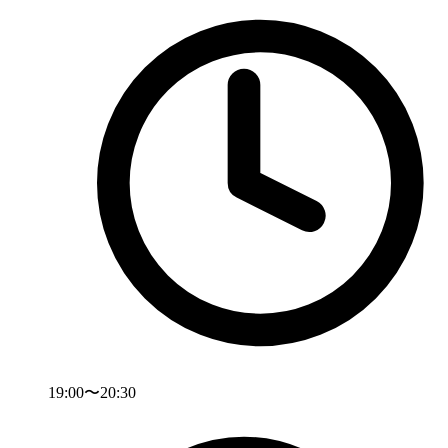
19:00〜20:30