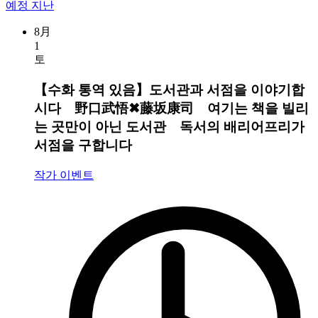
예정
지난
8月
1
토
【수화 통역 있음】도서관과 서점을 이야기합
시다 野口武悟✖︎藤坂康司 여기는 책을 빌리
는 곳만이 아닌 도서관 독서의 배리어프리가
서점을 구합니다
작가 이벤트