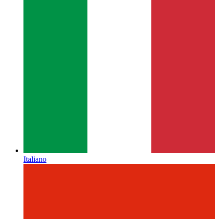
Italiano