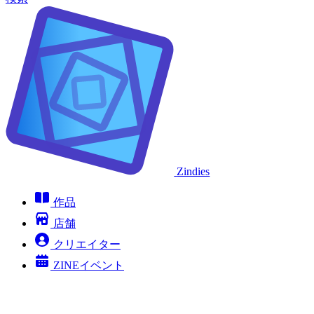
Zindies
作品
店舗
クリエイター
ZINEイベント