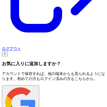
ログアウト
×
お気に入りに追加しますか？
アカウントで保存すれば、他の端末からも見られるようにな
ります。初めての方もログイン済みの方もこちらから。