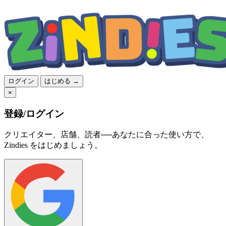
ログイン
はじめる →
×
登録/ログイン
クリエイター、店舗、読者──あなたに合った使い方で、
Zindies をはじめましょう。