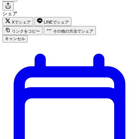
シェア
Xでシェア
LINEでシェア
リンクをコピー
その他の方法でシェア
キャンセル