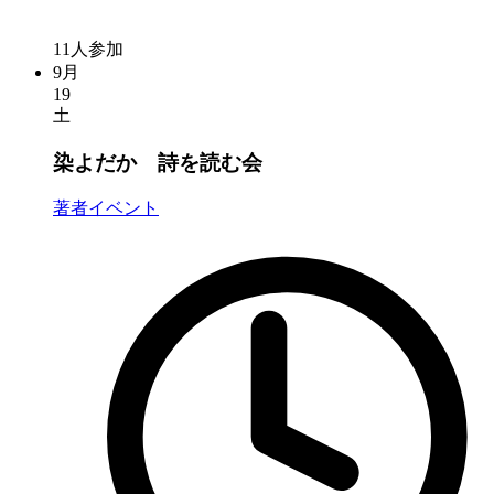
11人参加
9月
19
土
染よだか 詩を読む会
著者イベント