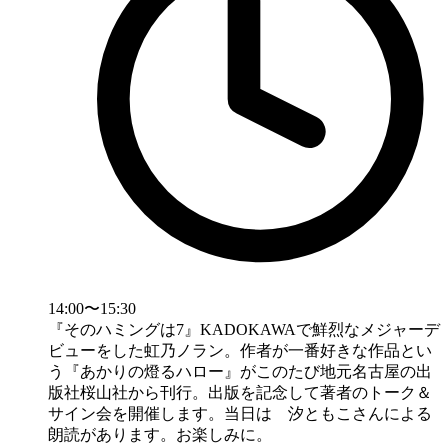
14:00〜15:30
『そのハミングは7』KADOKAWAで鮮烈なメジャーデ
ビューをした虹乃ノラン。作者が一番好きな作品とい
う『あかりの燈るハロー』がこのたび地元名古屋の出
版社桜山社から刊行。出版を記念して著者のトーク＆
サイン会を開催します。当日は 汐ともこさんによる
朗読があります。お楽しみに。