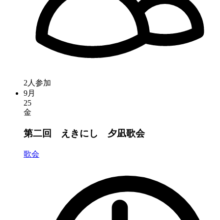
2人参加
9月
25
金
第二回 えきにし 夕凪歌会
歌会