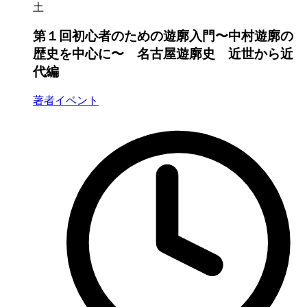
土
第１回初心者のための遊廓入門〜中村遊廓の
歴史を中心に〜 名古屋遊廓史 近世から近
代編
著者イベント