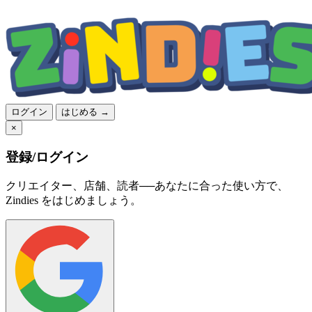
ログイン
はじめる →
×
登録/ログイン
クリエイター、店舗、読者──あなたに合った使い方で、
Zindies をはじめましょう。