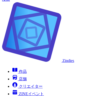
Zindies
作品
店舗
クリエイター
ZINEイベント