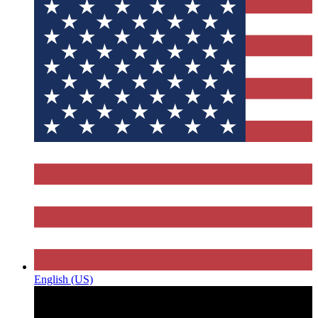
English (US)