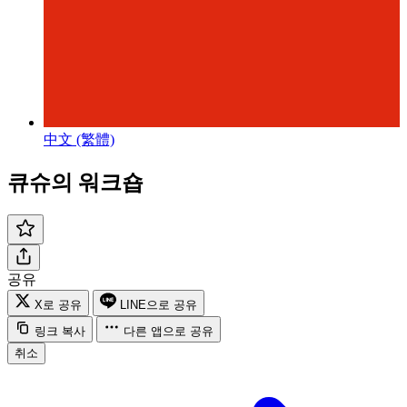
中文 (繁體)
큐슈의 워크숍
공유
X로 공유
LINE으로 공유
링크 복사
다른 앱으로 공유
취소