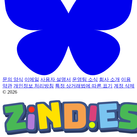
문의 양식
이메일
사용자 설명서
운영팀 소식
회사 소개
이용
약관
개인정보 처리방침
특정 상거래법에 따른 표기
계정 삭제
© 2026