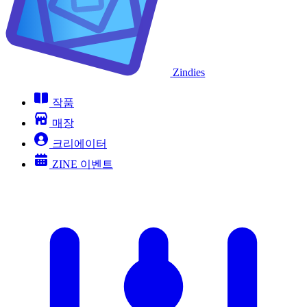
Zindies
작품
매장
크리에이터
ZINE 이벤트