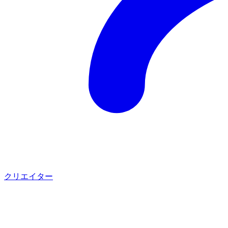
クリエイター