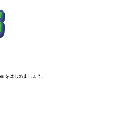
es をはじめましょう。