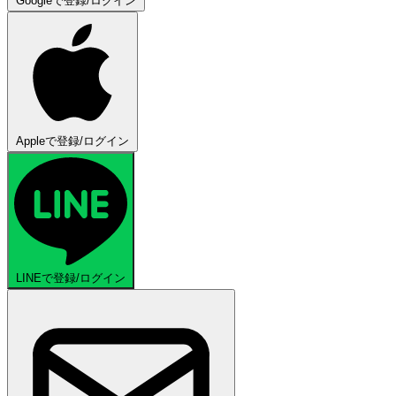
Googleで登録/ログイン
Appleで登録/ログイン
LINEで登録/ログイン