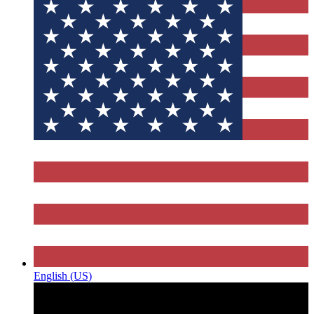
English (US)