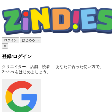
ログイン
はじめる →
×
登録/ログイン
クリエイター、店舗、読者──あなたに合った使い方で、
Zindies をはじめましょう。