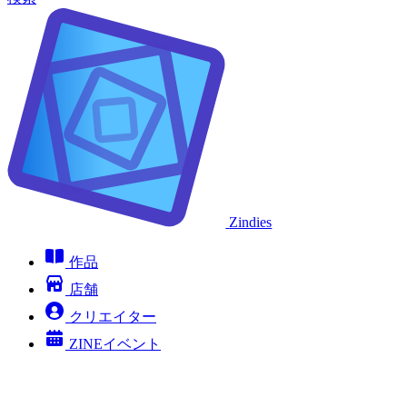
Zindies
作品
店舗
クリエイター
ZINEイベント