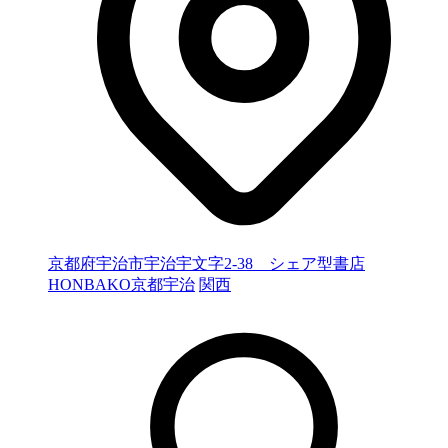
京都府宇治市宇治宇文字2-38 シェア型書店
HONBAKO京都宇治
関西