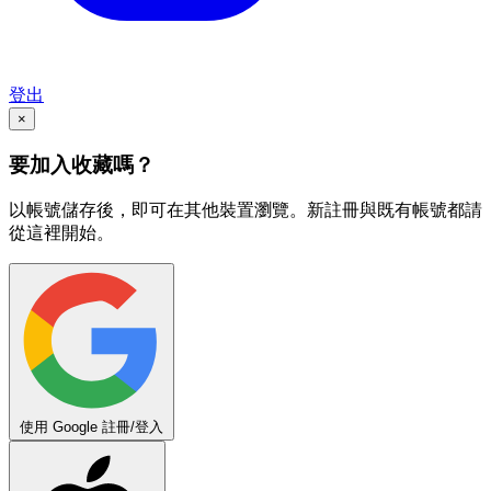
登出
×
要加入收藏嗎？
以帳號儲存後，即可在其他裝置瀏覽。新註冊與既有帳號都請
從這裡開始。
使用 Google 註冊/登入