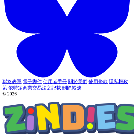
聯絡表單
電子郵件
使用者手冊
關於我們
使用條款
隱私權政
策
依特定商業交易法之記載
刪除帳號
© 2026