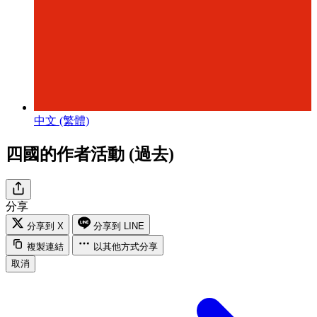
中文 (繁體)
四國的作者活動 (過去)
分享
分享到 X
分享到 LINE
複製連結
以其他方式分享
取消