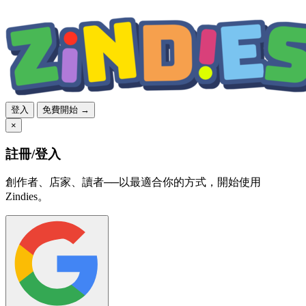
登入
免費開始 →
×
註冊/登入
創作者、店家、讀者──以最適合你的方式，開始使用
Zindies。