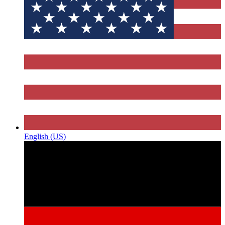
English (US)