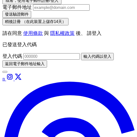
或者，使用電子郵件註冊/登入
電子郵件地址
發送驗證郵件
稍後註冊
（在此裝置上儲存14天）
請在同意
使用條款
與
隱私權政策
後、 請登入
已發送登入代碼
登入代碼
輸入代碼以登入
返回電子郵件地址輸入
n