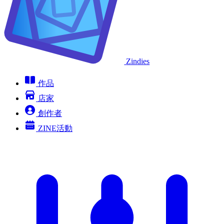
Zindies
作品
店家
創作者
ZINE活動