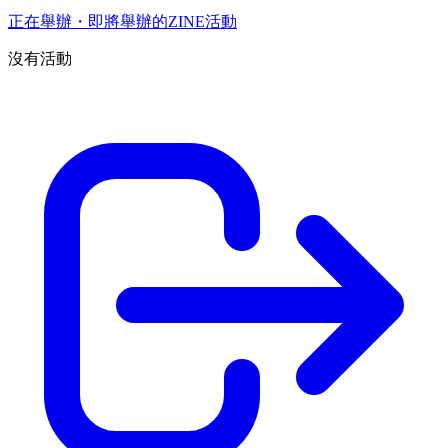
正在舉辦・即將舉辦的ZINE活動
沒有活動