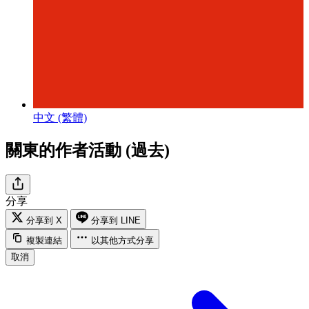
中文 (繁體)
關東的作者活動 (過去)
分享
分享到 X
分享到 LINE
複製連結
以其他方式分享
取消