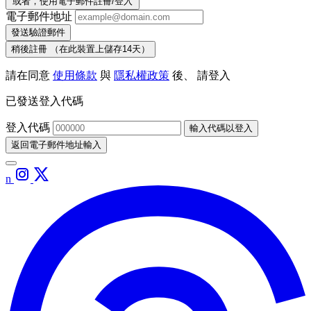
或者，使用電子郵件註冊/登入
電子郵件地址
發送驗證郵件
稍後註冊
（在此裝置上儲存14天）
請在同意
使用條款
與
隱私權政策
後、 請登入
已發送登入代碼
登入代碼
輸入代碼以登入
返回電子郵件地址輸入
n