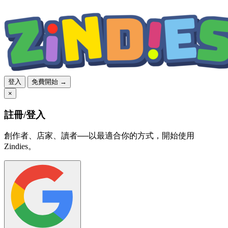
登入
免費開始 →
×
註冊/登入
創作者、店家、讀者──以最適合你的方式，開始使用
Zindies。