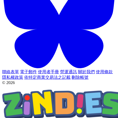
聯絡表單
電子郵件
使用者手冊
營運通訊
關於我們
使用條款
隱私權政策
依特定商業交易法之記載
刪除帳號
© 2026