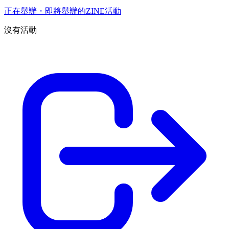
正在舉辦・即將舉辦的ZINE活動
沒有活動