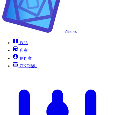
Zindies
作品
店家
創作者
ZINE活動