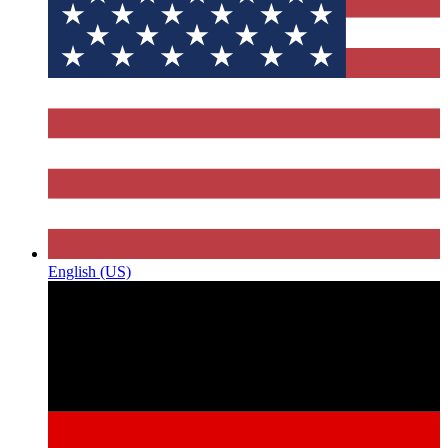
English (US)