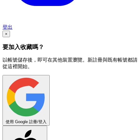
登出
×
要加入收藏嗎？
以帳號儲存後，即可在其他裝置瀏覽。新註冊與既有帳號都請
從這裡開始。
使用 Google 註冊/登入