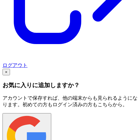
ログアウト
×
お気に入りに追加しますか？
アカウントで保存すれば、他の端末からも見られるようにな
ります。初めての方もログイン済みの方もこちらから。