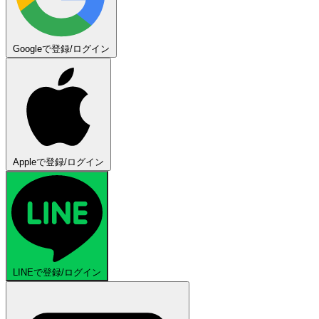
Googleで登録/ログイン
Appleで登録/ログイン
LINEで登録/ログイン