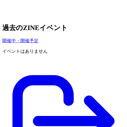
過去のZINEイベント
開催中・開催予定
イベントはありません