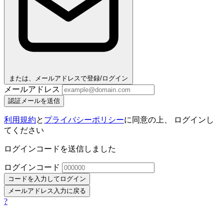
または、メールアドレスで登録/ログイン
メールアドレス
認証メールを送信
利用規約
と
プライバシーポリシー
に同意の上、 ログインし
てください
ログインコードを送信しました
ログインコード
コードを入力してログイン
メールアドレス入力に戻る
?