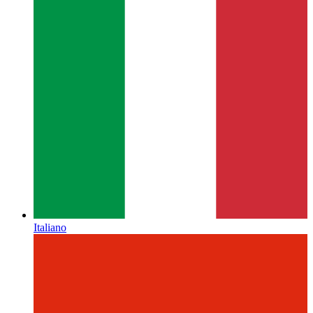
Italiano