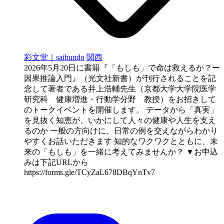
彩文堂｜saibundo
関西
2026年5月20日に書籍『「もしも」で命は救えるか？ー
因果推論入門』（光文社新書）が刊行されることを記
念して著者である井上浩輔先生（京都大学大学院医学
研究科 健康増進・行動学分野 教授）をお招きして
のトークイベントを開催します。 データから「真実」
を見抜く知恵が、いかにして人々の健康や人生を支え
るのか 一般の方向けに、日常の例を交えながらわかり
やすくお話いただきます 知的なワクワクとともに、未
来の「もしも」を一緒に考えてみませんか？ ▼お申込
みは下記URLから
https://forms.gle/TCyZaL678DBqYnTv7