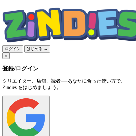
ログイン
はじめる →
×
登録/ログイン
クリエイター、店舗、読者──あなたに合った使い方で、
Zindies をはじめましょう。