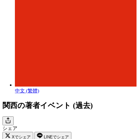
中文 (繁體)
関西の著者イベント (過去)
シェア
Xでシェア
LINEでシェア