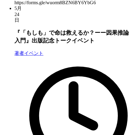
https://forms.gle/wuorm8BZN6BY6YbG6
5月
24
日
『「もしも」で命は救えるか？ーー因果推論
入門』出版記念トークイベント
著者イベント