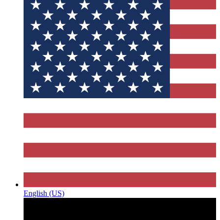
English (US)