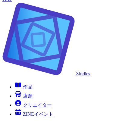
Zindies
作品
店舗
クリエイター
ZINEイベント