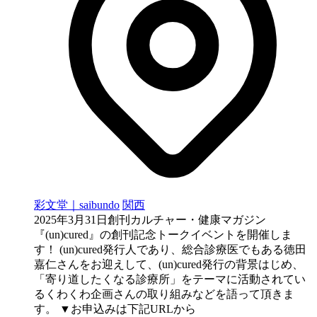
彩文堂｜saibundo
関西
2025年3月31日創刊カルチャー・健康マガジン
『(un)cured』の創刊記念トークイベントを開催しま
す！ (un)cured発行人であり、総合診療医でもある徳田
嘉仁さんをお迎えして、(un)cured発行の背景はじめ、
「寄り道したくなる診療所」をテーマに活動されてい
るくわくわ企画さんの取り組みなどを語って頂きま
す。 ▼お申込みは下記URLから