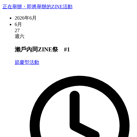
正在舉辦・即將舉辦的ZINE活動
2026年6月
6月
27
週六
瀨戶內同ZINE祭 #1
節慶型活動