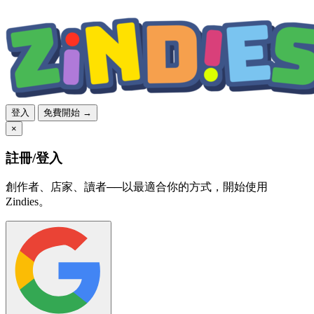
登入
免費開始 →
×
註冊/登入
創作者、店家、讀者──以最適合你的方式，開始使用
Zindies。