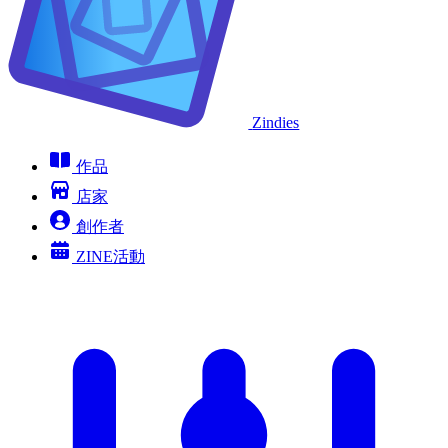
Zindies
作品
店家
創作者
ZINE活動