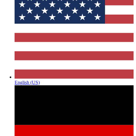
English (US)