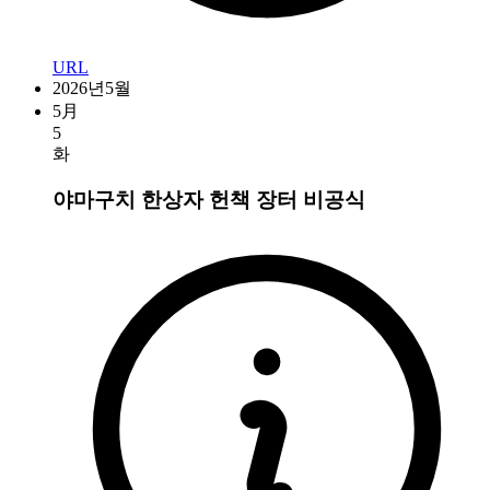
URL
2026년5월
5月
5
화
야마구치 한상자 헌책 장터
비공식