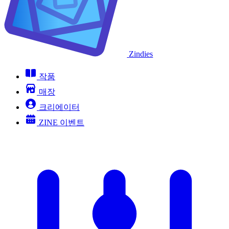
Zindies
작품
매장
크리에이터
ZINE 이벤트