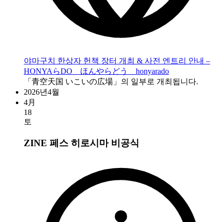
야마구치 한상자 헌책 장터 개최 & 사전 엔트리 안내 –
HONYAらDO ほんやらどう honyarado
「青空天国 いこいの広場」의 일부로 개최됩니다.
2026년4월
4月
18
토
ZINE 페스 히로시마
비공식