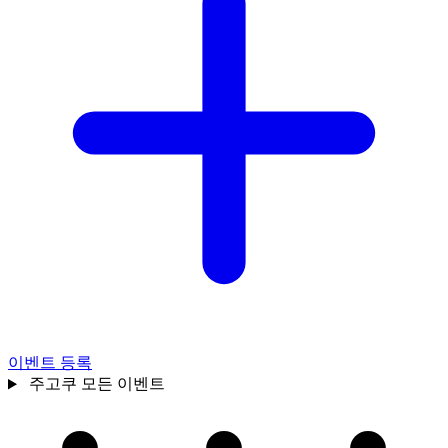
이벤트 등록
주고쿠
모든 이벤트