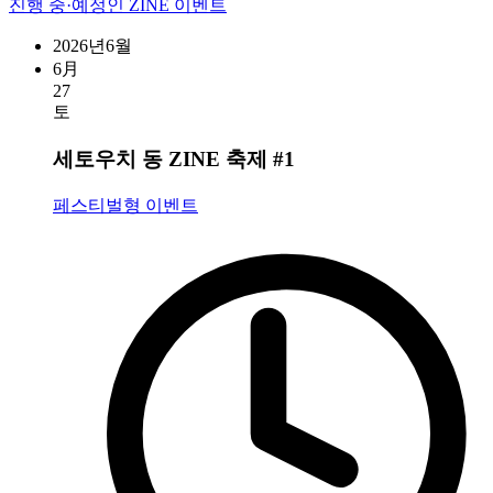
진행 중·예정인 ZINE 이벤트
2026년6월
6月
27
토
세토우치 동 ZINE 축제 #1
페스티벌형 이벤트