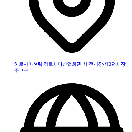
히로시마현립 히로시마산업회관·서 전시장·제3전시장
주고쿠