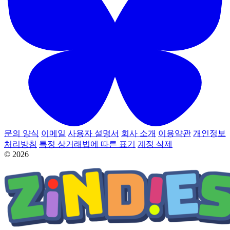
문의 양식
이메일
사용자 설명서
회사 소개
이용약관
개인정보
처리방침
특정 상거래법에 따른 표기
계정 삭제
© 2026