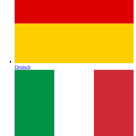
Deutsch