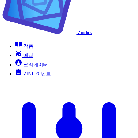
Zindies
작품
매장
크리에이터
ZINE 이벤트