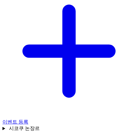
이벤트 등록
시코쿠
논장르