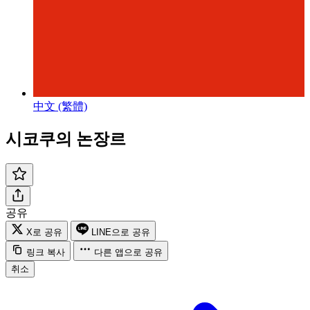
中文 (繁體)
시코쿠의 논장르
공유
X로 공유
LINE으로 공유
링크 복사
다른 앱으로 공유
취소