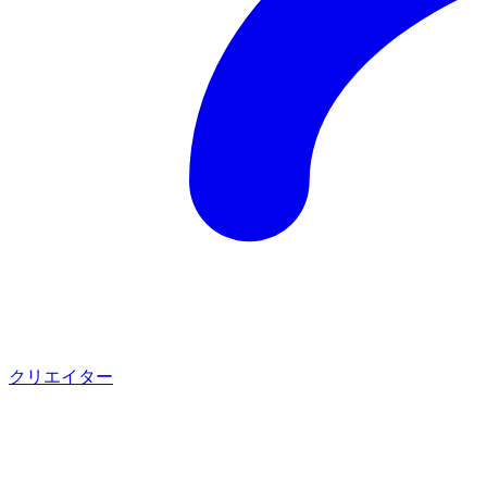
クリエイター