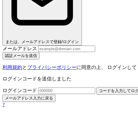
または、メールアドレスで登録/ログイン
メールアドレス
認証メールを送信
利用規約
と
プライバシーポリシー
に同意の上、 ログインして
ログインコードを送信しました
ログインコード
コードを入力してロ
メールアドレス入力に戻る
?