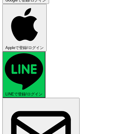
Googleで登録/ログイン
Appleで登録/ログイン
LINEで登録/ログイン