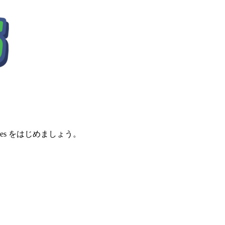
es をはじめましょう。