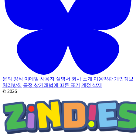
문의 양식
이메일
사용자 설명서
회사 소개
이용약관
개인정보
처리방침
특정 상거래법에 따른 표기
계정 삭제
© 2026