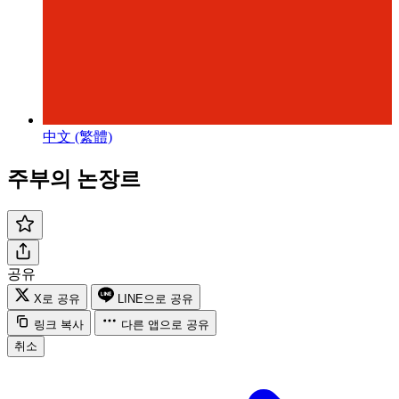
中文 (繁體)
주부의 논장르
공유
X로 공유
LINE으로 공유
링크 복사
다른 앱으로 공유
취소