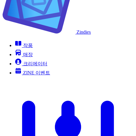
Zindies
작품
매장
크리에이터
ZINE 이벤트