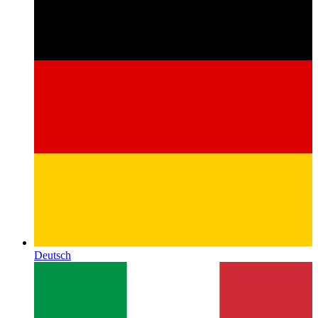
Deutsch