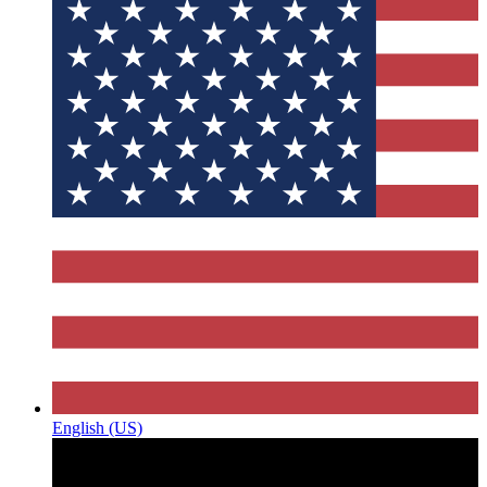
English (US)