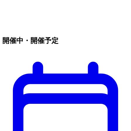
開催中・開催予定