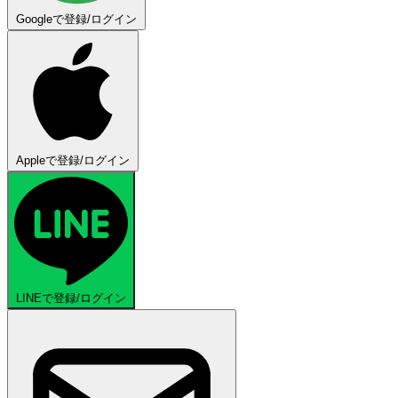
Googleで登録/ログイン
Appleで登録/ログイン
LINEで登録/ログイン