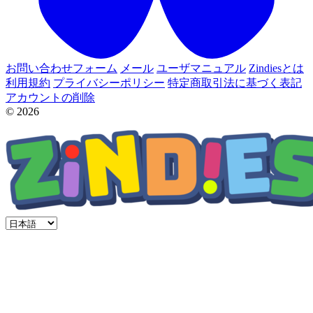
お問い合わせフォーム
メール
ユーザマニュアル
Zindiesとは
利用規約
プライバシーポリシー
特定商取引法に基づく表記
アカウントの削除
© 2026