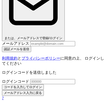
または、メールアドレスで登録/ログイン
メールアドレス
認証メールを送信
利用規約
と
プライバシーポリシー
に同意の上、 ログインし
てください
ログインコードを送信しました
ログインコード
コードを入力してログイン
メールアドレス入力に戻る
?