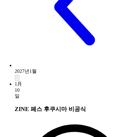
2027년1월
1月
10
일
ZINE 페스 후쿠시마
비공식