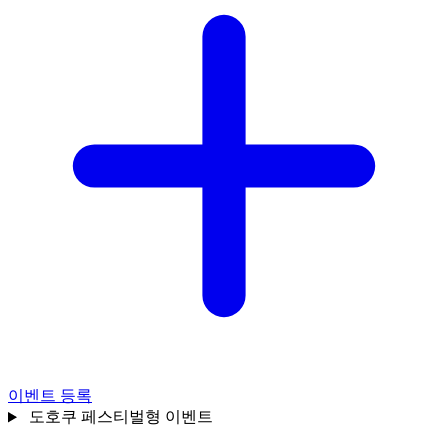
이벤트 등록
도호쿠
페스티벌형 이벤트