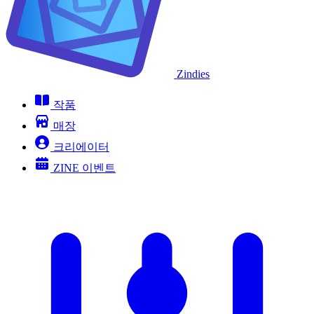
Zindies
작품
매장
크리에이터
ZINE 이벤트