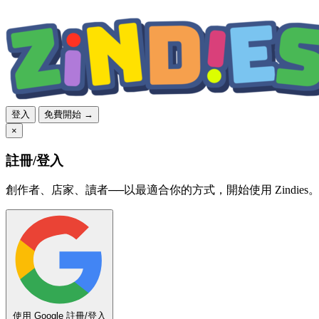
登入
免費開始 →
×
註冊/登入
創作者、店家、讀者──以最適合你的方式，開始使用 Zindies
使用 Google 註冊/登入