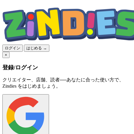
ログイン
はじめる →
×
登録/ログイン
クリエイター、店舗、読者──あなたに合った使い方で、
Zindies をはじめましょう。