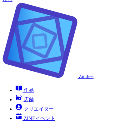
Zindies
作品
店舗
クリエイター
ZINEイベント