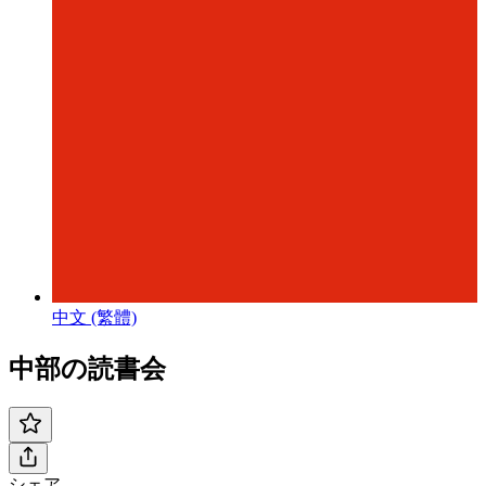
中文 (繁體)
中部の読書会
シェア