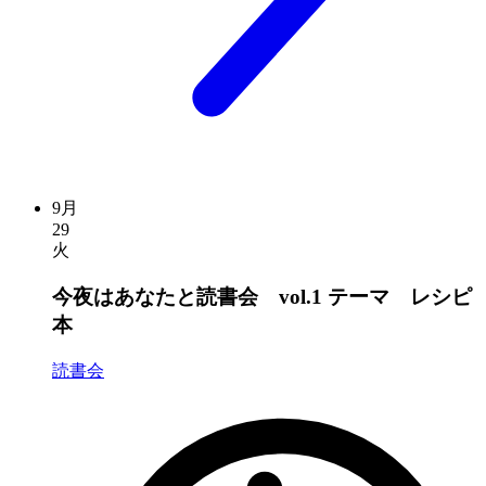
9月
29
火
今夜はあなたと読書会 vol.1 テーマ レシピ
本
読書会