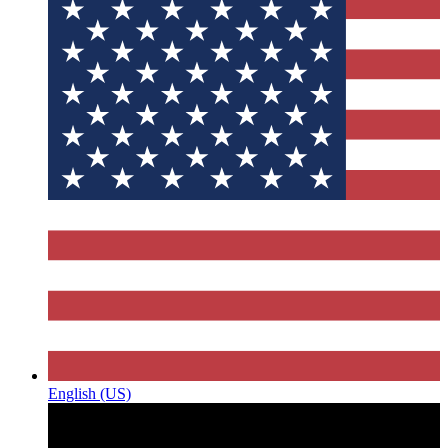
English (US)