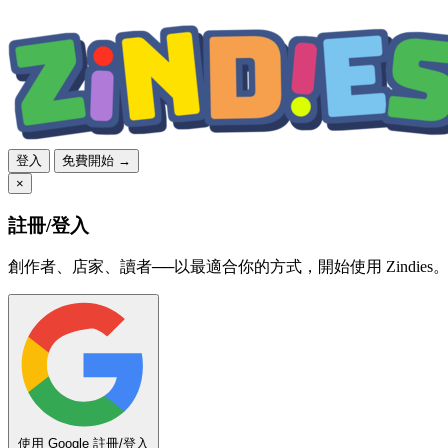
登入
免費開始 →
×
註冊/登入
創作者、店家、讀者──以最適合你的方式，開始使用 Zindies
使用 Google 註冊/登入