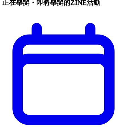
正在舉辦・即將舉辦的ZINE活動