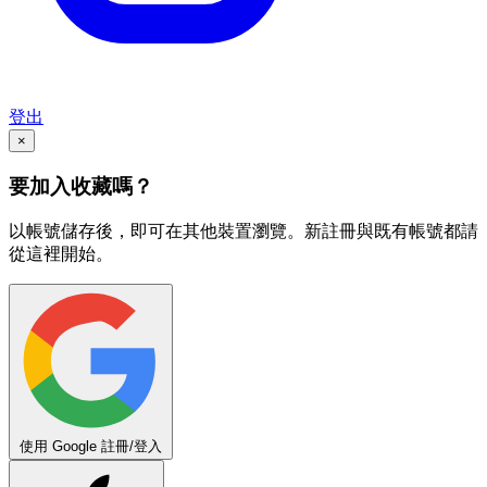
登出
×
要加入收藏嗎？
以帳號儲存後，即可在其他裝置瀏覽。新註冊與既有帳號都請
從這裡開始。
使用 Google 註冊/登入