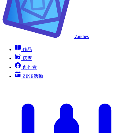
Zindies
作品
店家
創作者
ZINE活動