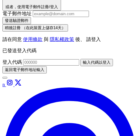
或者，使用電子郵件註冊/登入
電子郵件地址
發送驗證郵件
稍後註冊
（在此裝置上儲存14天）
請在同意
使用條款
與
隱私權政策
後、 請登入
已發送登入代碼
登入代碼
輸入代碼以登入
返回電子郵件地址輸入
n