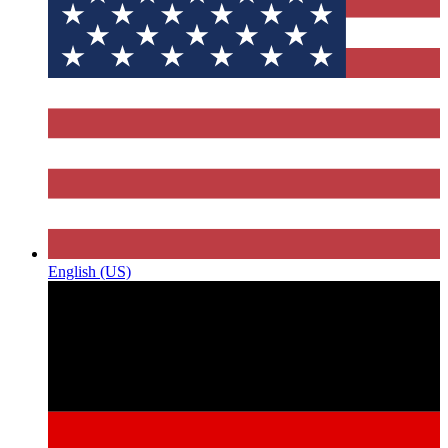
English (US)