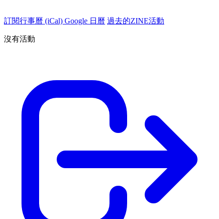
訂閱行事曆 (iCal)
Google 日曆
過去的ZINE活動
沒有活動