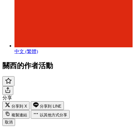
中文 (繁體)
關西的作者活動
分享
分享到 X
分享到 LINE
複製連結
以其他方式分享
取消