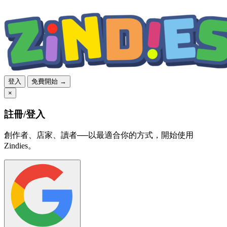
登入
免費開始 →
×
註冊/登入
創作者、店家、讀者──以最適合你的方式，開始使用
Zindies。