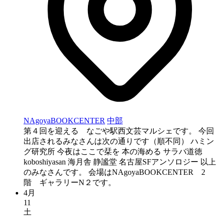
NAgoyaBOOKCENTER
中部
第４回を迎える なごや駅西文芸マルシェです。 今回
出店されるみなさんは次の通りです（順不同） ハミン
グ研究所 今夜はここで栞を 本の海める サラバ道徳
koboshiyasan 海月舎 静謐堂 名古屋SFアンソロジー 以上
のみなさんです。 会場はNAgoyaBOOKCENTER 2
階 ギャラリーN２です。
4月
11
土