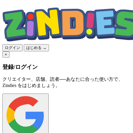
ログイン
はじめる →
×
登録/ログイン
クリエイター、店舗、読者──あなたに合った使い方で、
Zindies をはじめましょう。