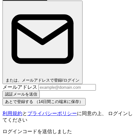
または、メールアドレスで登録/ログイン
メールアドレス
認証メールを送信
あとで登録する
（14日間この端末に保存）
利用規約
と
プライバシーポリシー
に同意の上、 ログインし
てください
ログインコードを送信しました