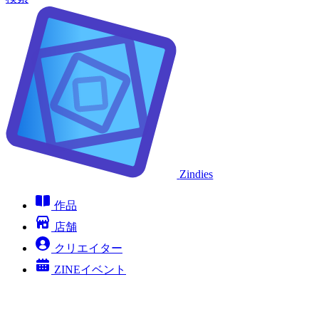
Zindies
作品
店舗
クリエイター
ZINEイベント