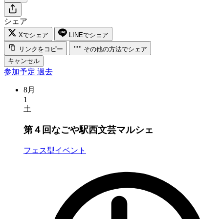
シェア
Xでシェア
LINEでシェア
リンクをコピー
その他の方法でシェア
キャンセル
参加予定
過去
8月
1
土
第４回なごや駅西文芸マルシェ
フェス型イベント