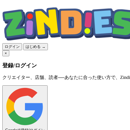
ログイン
はじめる →
×
登録/ログイン
クリエイター、店舗、読者──あなたに合った使い方で、Zindi