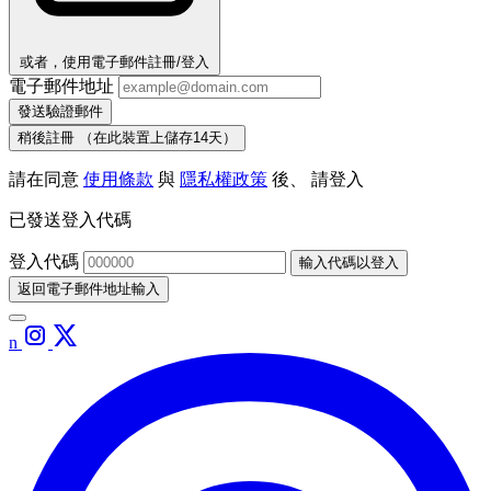
或者，使用電子郵件註冊/登入
電子郵件地址
發送驗證郵件
稍後註冊
（在此裝置上儲存14天）
請在同意
使用條款
與
隱私權政策
後、 請登入
已發送登入代碼
登入代碼
輸入代碼以登入
返回電子郵件地址輸入
n