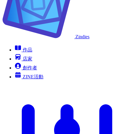
Zindies
作品
店家
創作者
ZINE活動