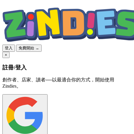
登入
免費開始 →
×
註冊/登入
創作者、店家、讀者──以最適合你的方式，開始使用
Zindies。