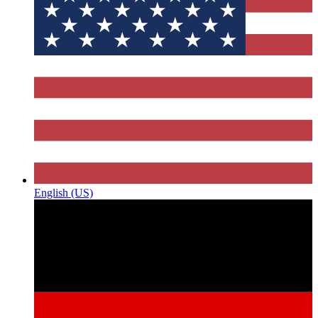
English (US)