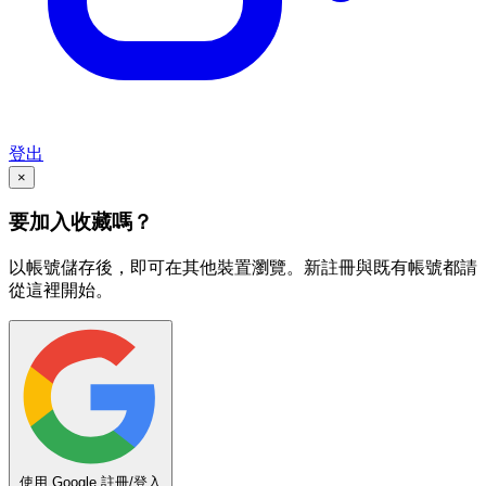
登出
×
要加入收藏嗎？
以帳號儲存後，即可在其他裝置瀏覽。新註冊與既有帳號都請
從這裡開始。
使用 Google 註冊/登入