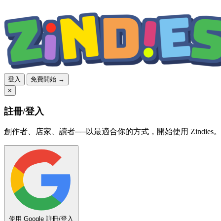
登入
免費開始 →
×
註冊/登入
創作者、店家、讀者──以最適合你的方式，開始使用 Zindies
使用 Google 註冊/登入