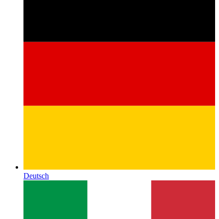
Deutsch