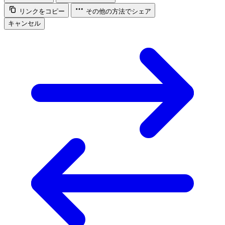
リンクをコピー
その他の方法でシェア
キャンセル