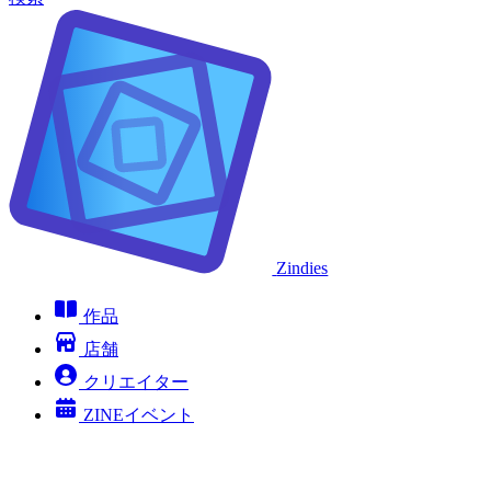
Zindies
作品
店舗
クリエイター
ZINEイベント