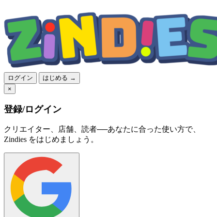
ログイン
はじめる →
×
登録/ログイン
クリエイター、店舗、読者──あなたに合った使い方で、
Zindies をはじめましょう。