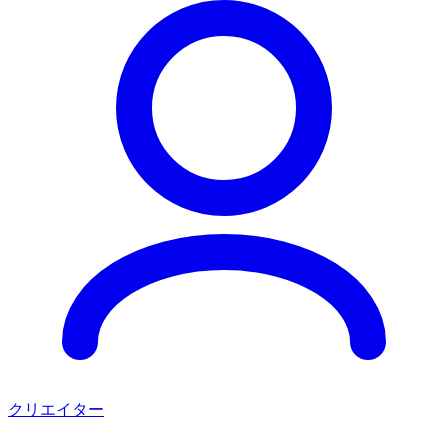
クリエイター