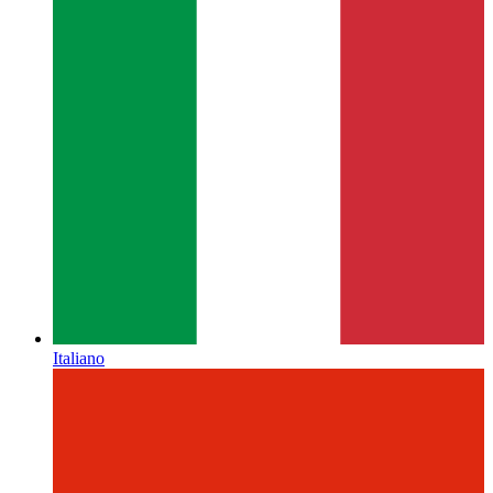
Italiano