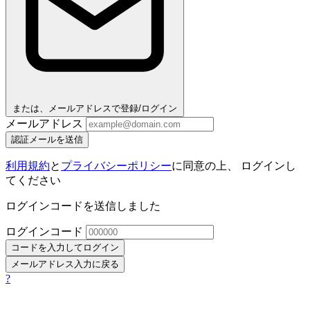
または、メールアドレスで登録/ログイン
メールアドレス
認証メールを送信
利用規約
と
プライバシーポリシー
に同意の上、 ログインし
てください
ログインコードを送信しました
ログインコード
コードを入力してログイン
メールアドレス入力に戻る
?