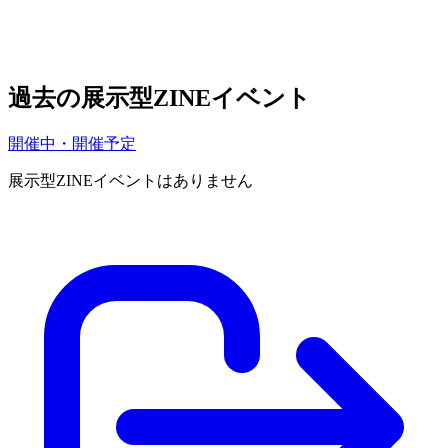
過去の展示型ZINEイベント
開催中・開催予定
展示型ZINEイベントはありません