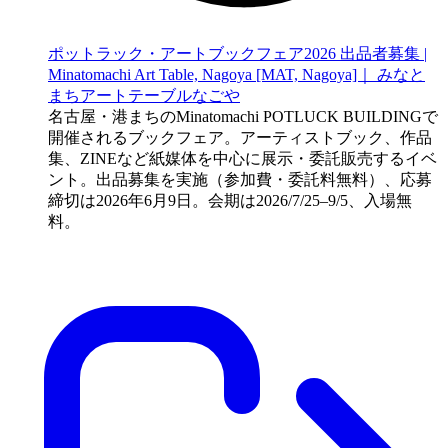
ポットラック・アートブックフェア2026 出品者募集 |
Minatomachi Art Table, Nagoya [MAT, Nagoya]｜ みなと
まちアートテーブルなごや
名古屋・港まちのMinatomachi POTLUCK BUILDINGで
開催されるブックフェア。アーティストブック、作品
集、ZINEなど紙媒体を中心に展示・委託販売するイベ
ント。出品募集を実施（参加費・委託料無料）、応募
締切は2026年6月9日。会期は2026/7/25–9/5、入場無
料。