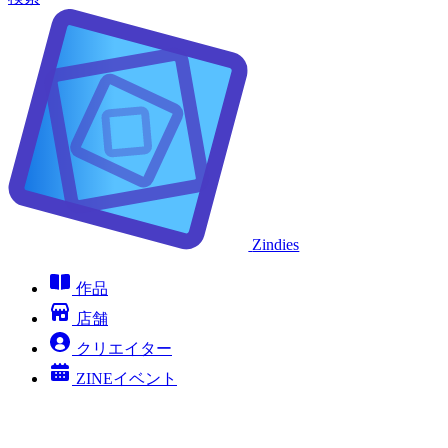
Zindies
作品
店舗
クリエイター
ZINEイベント