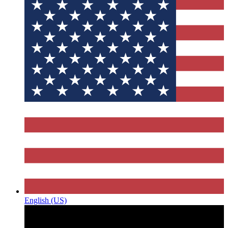
English (US)