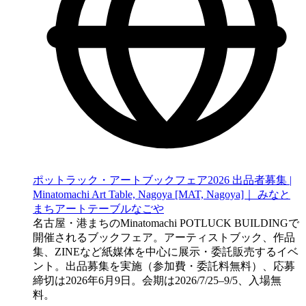
ポットラック・アートブックフェア2026 出品者募集 |
Minatomachi Art Table, Nagoya [MAT, Nagoya]｜ みなと
まちアートテーブルなごや
名古屋・港まちのMinatomachi POTLUCK BUILDINGで
開催されるブックフェア。アーティストブック、作品
集、ZINEなど紙媒体を中心に展示・委託販売するイベ
ント。出品募集を実施（参加費・委託料無料）、応募
締切は2026年6月9日。会期は2026/7/25–9/5、入場無
料。