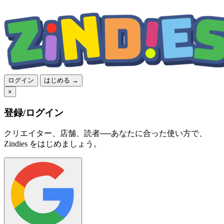
ログイン
はじめる →
×
登録/ログイン
クリエイター、店舗、読者──あなたに合った使い方で、
Zindies をはじめましょう。