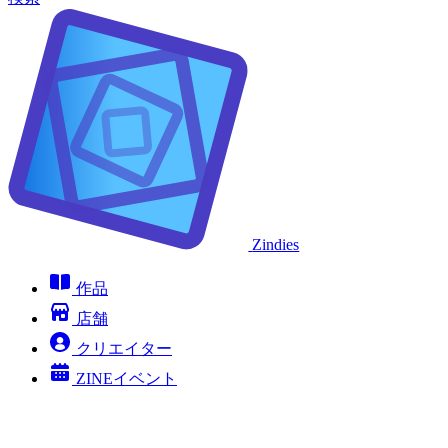
Zindies
作品
店舗
クリエイター
ZINEイベント