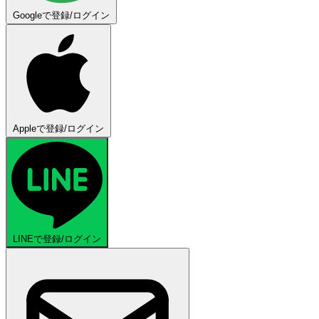
Googleで登録/ログイン
Appleで登録/ログイン
LINEで登録/ログイン