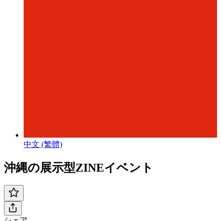
中文 (繁體)
沖縄の展示型ZINEイベント
シェア