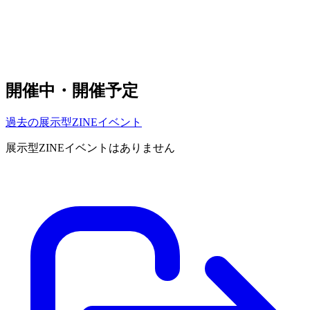
開催中・開催予定
過去の展示型ZINEイベント
展示型ZINEイベントはありません