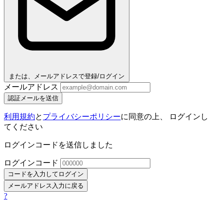
または、メールアドレスで登録/ログイン
メールアドレス
認証メールを送信
利用規約
と
プライバシーポリシー
に同意の上、 ログインし
てください
ログインコードを送信しました
ログインコード
コードを入力してログイン
メールアドレス入力に戻る
?