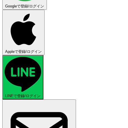
Googleで登録/ログイン
Appleで登録/ログイン
LINEで登録/ログイン