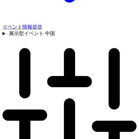
イベント情報提供
展示型イベント
中国