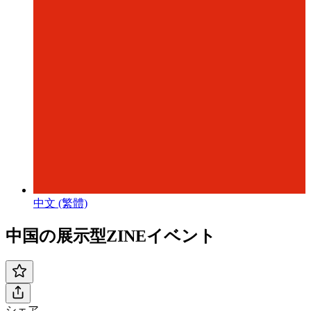
中文 (繁體)
中国の展示型ZINEイベント
シェア