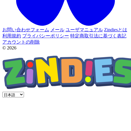
お問い合わせフォーム
メール
ユーザマニュアル
Zindiesとは
利用規約
プライバシーポリシー
特定商取引法に基づく表記
アカウントの削除
© 2026