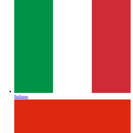
Italiano