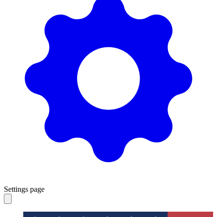
Settings page