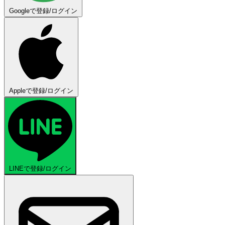
Googleで登録/ログイン
Appleで登録/ログイン
LINEで登録/ログイン