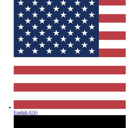
English (US)