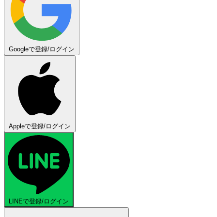
Googleで登録/ログイン
Appleで登録/ログイン
LINEで登録/ログイン