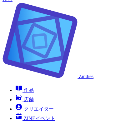
Zindies
作品
店舗
クリエイター
ZINEイベント