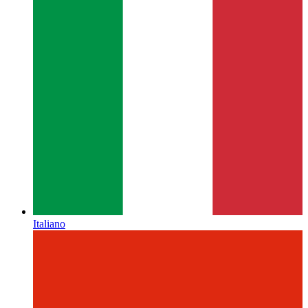
Italiano