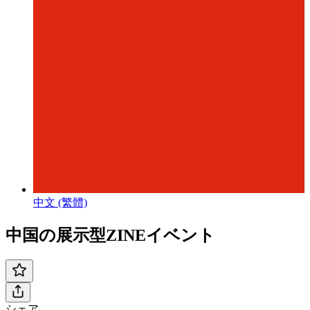
中文 (繁體)
中国の展示型ZINEイベント
シェア