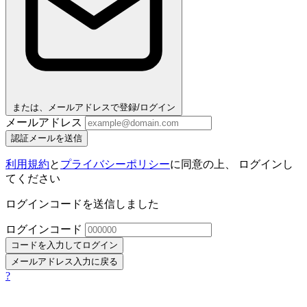
または、メールアドレスで登録/ログイン
メールアドレス
認証メールを送信
利用規約
と
プライバシーポリシー
に同意の上、 ログインし
てください
ログインコードを送信しました
ログインコード
コードを入力してログイン
メールアドレス入力に戻る
?