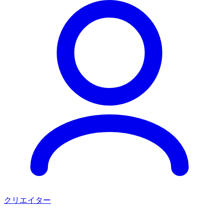
クリエイター