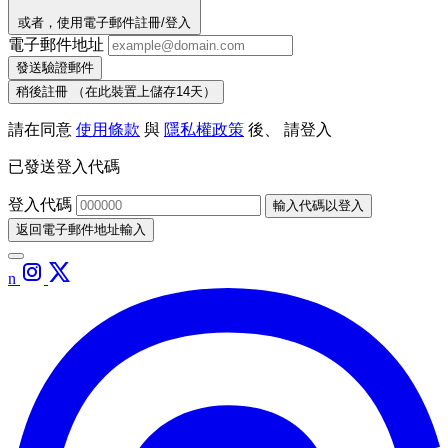
或者，使用電子郵件註冊/登入
電子郵件地址
發送驗證郵件
稍後註冊
（在此裝置上儲存14天）
請在同意
使用條款
與
隱私權政策
後、 請登入
已發送登入代碼
登入代碼
輸入代碼以登入
返回電子郵件地址輸入
n