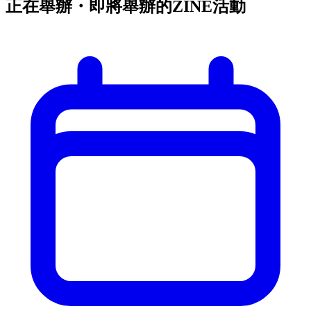
正在舉辦・即將舉辦的ZINE活動