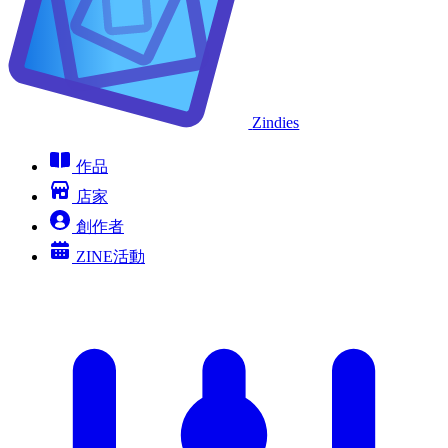
Zindies
作品
店家
創作者
ZINE活動