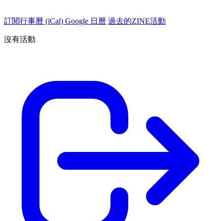
訂閱行事曆 (iCal)
Google 日曆
過去的ZINE活動
沒有活動