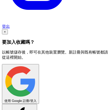
登出
×
要加入收藏嗎？
以帳號儲存後，即可在其他裝置瀏覽。新註冊與既有帳號都請
從這裡開始。
使用 Google 註冊/登入