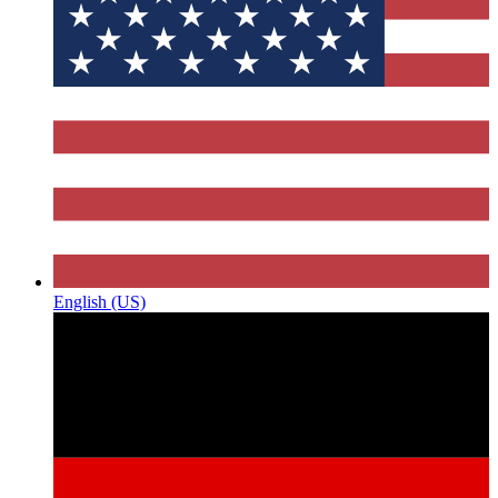
English (US)