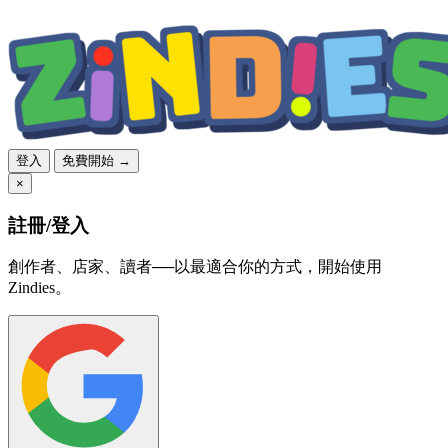
登入
免費開始 →
×
註冊/登入
創作者、店家、讀者──以最適合你的方式，開始使用
Zindies。